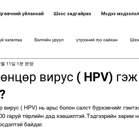
дгөвчний уйланхай
Шээс задгайрах
Мэдээ мэдээлэл
й хагалгаа
Бэлгийн уруул
үтрээний гоо сайхан
Шээ
2월 11일
1분 분량
хөнцөр вирус ( HPV) гэ
?
 вирус ( HPV) нь арьс болон салст бүрхэвчийг гэмтэ
00 гаруй төрлийн дэд хэвшилтэй. Тэдгээрийн зарим н
рсдэлтэй байдаг.